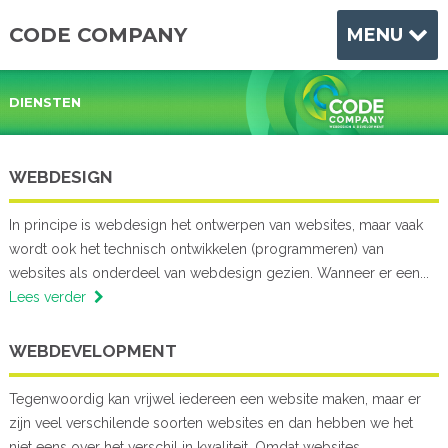
CODE COMPANY
MENU
DIENSTEN
WEBDESIGN
In principe is webdesign het ontwerpen van websites, maar vaak
wordt ook het technisch ontwikkelen (programmeren) van
websites als onderdeel van webdesign gezien. Wanneer er een...
Lees verder
WEBDEVELOPMENT
Tegenwoordig kan vrijwel iedereen een website maken, maar er
zijn veel verschilende soorten websites en dan hebben we het
niet eens over het verschil in kwaliteit. Omdat websites...