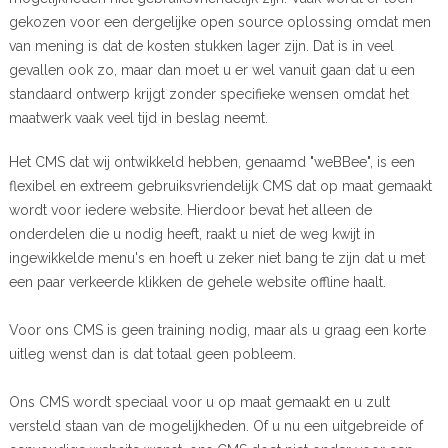
gekozen voor een dergelijke open source oplossing omdat men
van mening is dat de kosten stukken lager zijn. Dat is in veel
gevallen ook zo, maar dan moet u er wel vanuit gaan dat u een
standaard ontwerp krijgt zonder specifieke wensen omdat het
maatwerk vaak veel tijd in beslag neemt.
Het CMS dat wij ontwikkeld hebben, genaamd "weBBee", is een
flexibel en extreem gebruiksvriendelijk CMS dat op maat gemaakt
wordt voor iedere website. Hierdoor bevat het alleen de
onderdelen die u nodig heeft, raakt u niet de weg kwijt in
ingewikkelde menu's en hoeft u zeker niet bang te zijn dat u met
een paar verkeerde klikken de gehele website offline haalt.
Voor ons CMS is geen training nodig, maar als u graag een korte
uitleg wenst dan is dat totaal geen pobleem.
Ons CMS wordt speciaal voor u op maat gemaakt en u zult
versteld staan van de mogelijkheden. Of u nu een uitgebreide of