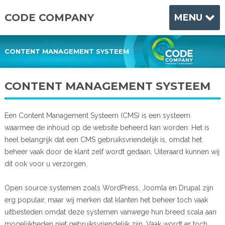
CODE COMPANY
MENU
CONTENT MANAGEMENT SYSTEEM
CONTENT MANAGEMENT SYSTEEM
Een Content Management Systeem (CMS) is een systeem
waarmee de inhoud op de website beheerd kan worden. Het is
heel belangrijk dat een CMS gebruiksvriendelijk is, omdat het
beheer vaak door de klant zelf wordt gedaan. Uiteraard kunnen wij
dit ook voor u verzorgen.
Open source systemen zoals WordPress, Joomla en Drupal zijn
erg populair, maar wij merken dat klanten het beheer toch vaak
uitbesteden omdat deze systemen vanwege hun breed scala aan
mogelijkheden niet gebruiksvriendelijk zijn. Vaak wordt er toch