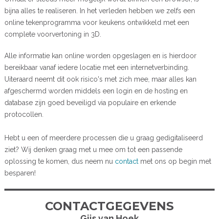
bijna alles te realiseren. In het verleden hebben we zelfs een
online tekenprogramma voor keukens ontwikkeld met een
complete voorvertoning in 3D.
Alle informatie kan online worden opgeslagen en is hierdoor
bereikbaar vanaf iedere locatie met een internetverbinding.
Uiteraard neemt dit ook risico's met zich mee, maar alles kan
afgeschermd worden middels een login en de hosting en
database zijn goed beveiligd via populaire en erkende
protocollen.
Hebt u een of meerdere processen die u graag gedigitaliseerd
ziet? Wij denken graag met u mee om tot een passende
oplossing te komen, dus neem nu
contact
met ons op begin met
besparen!
CONTACTGEGEVENS
Gijs van Hoek