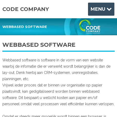
CODE COMPANY
MENU
WEBBASED SOFTWARE
WEBBASED SOFTWARE
Webbased software is software in de vorm van een website
waarbij de infomatie die er verwerkt wordt belangrijker is dan de
lay-out. Denk hierbij aan CRM-systemen, urenregistraties,
planningen, etc.
Vrijwel ieder proces dat er binnen uw organisatie op papier
plaatsvindt, kan gedigitaliseerd worden binnen webbased
software. Dit bespaart u wellicht kosten aan papier en/of
personeel omdat veel processen veel efficiënter kunnen verlopen.
Omdat er steeds meer mogelijk wordt binnen een browser, is